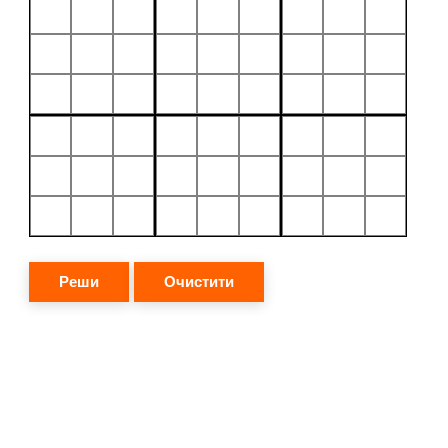
Реши
Очистити