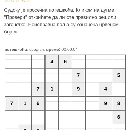
Судоку је просечна потешкоћа. Кликом на дугме
"Провери" открићете да ли сте правилно решили
загонетке. Неисправна поља су означена црвеном
бојом.